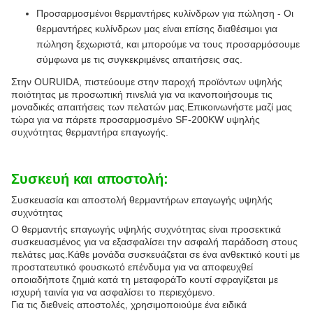
Προσαρμοσμένοι θερμαντήρες κυλίνδρων για πώληση - Οι
θερμαντήρες κυλίνδρων μας είναι επίσης διαθέσιμοι για
πώληση ξεχωριστά, και μπορούμε να τους προσαρμόσουμε
σύμφωνα με τις συγκεκριμένες απαιτήσεις σας.
Στην OURUIDA, πιστεύουμε στην παροχή προϊόντων υψηλής
ποιότητας με προσωπική πινελιά για να ικανοποιήσουμε τις
μοναδικές απαιτήσεις των πελατών μας.Επικοινωνήστε μαζί μας
τώρα για να πάρετε προσαρμοσμένο SF-200KW υψηλής
συχνότητας θερμαντήρα επαγωγής.
Συσκευή και αποστολή:
Συσκευασία και αποστολή θερμαντήρων επαγωγής υψηλής
συχνότητας
Ο θερμαντής επαγωγής υψηλής συχνότητας είναι προσεκτικά
συσκευασμένος για να εξασφαλίσει την ασφαλή παράδοση στους
πελάτες μας.Κάθε μονάδα συσκευάζεται σε ένα ανθεκτικό κουτί με
προστατευτικό φουσκωτό επένδυμα για να αποφευχθεί
οποιαδήποτε ζημιά κατά τη μεταφοράΤο κουτί σφραγίζεται με
ισχυρή ταινία για να ασφαλίσει το περιεχόμενο.
Για τις διεθνείς αποστολές, χρησιμοποιούμε ένα ειδικά