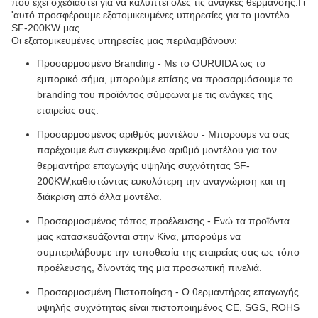
που έχει σχεδιαστεί για να καλύπτει όλες τις ανάγκες θέρμανσης.Γι
'αυτό προσφέρουμε εξατομικευμένες υπηρεσίες για το μοντέλο
SF-200KW μας.
Οι εξατομικευμένες υπηρεσίες μας περιλαμβάνουν:
Προσαρμοσμένο Branding - Με το OURUIDA ως το
εμπορικό σήμα, μπορούμε επίσης να προσαρμόσουμε το
branding του προϊόντος σύμφωνα με τις ανάγκες της
εταιρείας σας.
Προσαρμοσμένος αριθμός μοντέλου - Μπορούμε να σας
παρέχουμε ένα συγκεκριμένο αριθμό μοντέλου για τον
θερμαντήρα επαγωγής υψηλής συχνότητας SF-
200KW,καθιστώντας ευκολότερη την αναγνώριση και τη
διάκριση από άλλα μοντέλα.
Προσαρμοσμένος τόπος προέλευσης - Ενώ τα προϊόντα
μας κατασκευάζονται στην Κίνα, μπορούμε να
συμπεριλάβουμε την τοποθεσία της εταιρείας σας ως τόπο
προέλευσης, δίνοντάς της μια προσωπική πινελιά.
Προσαρμοσμένη Πιστοποίηση - Ο θερμαντήρας επαγωγής
υψηλής συχνότητας είναι πιστοποιημένος CE, SGS, ROHS