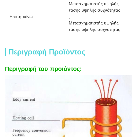
Μετασχηματιστής υψηλής 
τάσης υψηλής συχνότητας
Επισημαίνω:
, 
Μετασχηματιστής υψηλής 
τάσης υψηλής συχνότητας
Περιγραφή Προϊόντος
Περιγραφή του προϊόντος: