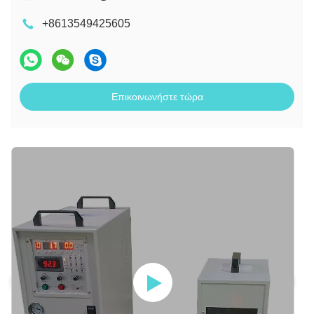
+8613549425605
Επικοινωνήστε τώρα