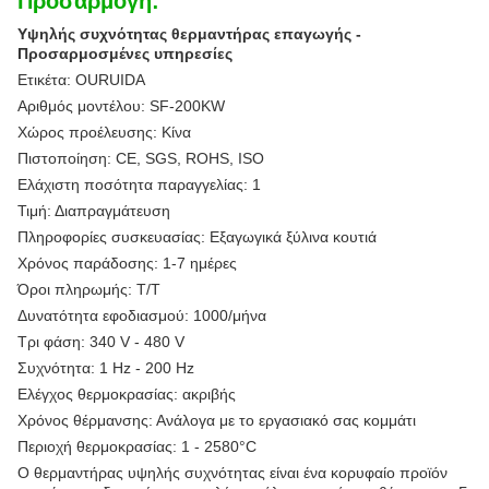
Προσαρμογή:
Υψηλής συχνότητας θερμαντήρας επαγωγής -
Προσαρμοσμένες υπηρεσίες
Ετικέτα: OURUIDA
Αριθμός μοντέλου: SF-200KW
Χώρος προέλευσης: Κίνα
Πιστοποίηση: CE, SGS, ROHS, ISO
Ελάχιστη ποσότητα παραγγελίας: 1
Τιμή: Διαπραγμάτευση
Πληροφορίες συσκευασίας: Εξαγωγικά ξύλινα κουτιά
Χρόνος παράδοσης: 1-7 ημέρες
Όροι πληρωμής: T/T
Δυνατότητα εφοδιασμού: 1000/μήνα
Τρι φάση: 340 V - 480 V
Συχνότητα: 1 Hz - 200 Hz
Ελέγχος θερμοκρασίας: ακριβής
Χρόνος θέρμανσης: Ανάλογα με το εργασιακό σας κομμάτι
Περιοχή θερμοκρασίας: 1 - 2580°C
Ο θερμαντήρας υψηλής συχνότητας είναι ένα κορυφαίο προϊόν