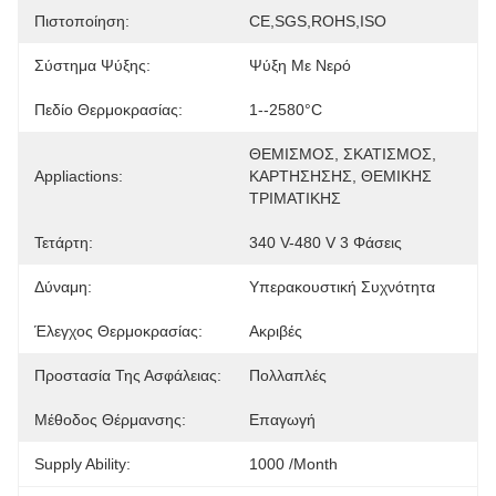
Πιστοποίηση:
CE,SGS,ROHS,ISO
Σύστημα Ψύξης:
Ψύξη Με Νερό
Πεδίο Θερμοκρασίας:
1--2580°C
ΘΕΜΙΣΜΟΣ, ΣΚΑΤΙΣΜΟΣ, 
Appliactions:
ΚΑΡΤΗΣΗΣΗΣ, ΘΕΜΙΚΗΣ 
ΤΡΙΜΑΤΙΚΗΣ
Τετάρτη:
340 V-480 V 3 Φάσεις
Δύναμη:
Υπερακουστική Συχνότητα
Έλεγχος Θερμοκρασίας:
Ακριβές
Προστασία Της Ασφάλειας:
Πολλαπλές
Μέθοδος Θέρμανσης:
Επαγωγή
Supply Ability:
1000 /month