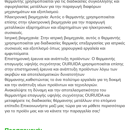
θερμαντής χρησιμοποιείται για τις διαδικασίες συγκόλλησης και
σφυρηλασίας μετάλλων για την παραγωγή διαφόρων
μηχανημάτων και εξοπλισμού.
Ηλεκτρονική βιομηχανία: Αυτός ο θερμαντής χρησιμοποιείται
επίσης στην ηλεκτρονική βιομηχανία για την παραγωγή
μεταλλικών εξαρτημάτων και εξαρτημάτων για ηλεκτρονικές
συσκευές.
Ιατρική βιομηχανία: Στην ιατρική βιομηχανία, αυτός ο θερμαντής
χρησιμοποιείται για διαδικασίες θερμικής επεξεργασίας για ιατρικές
συσκευές και εξοπλισμό όπως χειρουργικά εργαλεία και
εμφυτεύματα.
Επιστημονική έρευνα και ανάπτυξη προϊόντων: Ο θερμαντής
επαγωγής υψηλής συχνότητας OURUIDA χρησιμοποιείται επίσης
στην επιστημονική έρευνα και ανάπτυξη προϊόντων λόγω των
ακριβών και αποτελεσματικών δυνατοτήτων
θέρμανσης,καθιστώντας το ένα πολύτιμο εργαλείο για τη δοκιμή
και την ανάπτυξη νέων προϊόντων και τεχνολογιών.
Ανακαλύψτε τη δύναμη και την αποτελεσματικότητα του
θερμαντήρα επαγωγής υψηλής συχνότητας OURUIDA και
μεταφέρετε τις διαδικασίες θέρμανσης μετάλλων στο επόμενο
επίπεδο.Επικοινωνήστε μαζί μας τώρα για να μάθετε περισσότερα
για το προϊόν μας και να κάνετε την παραγγελία σας!