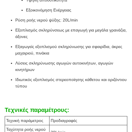
Υψηλή αποδοτικότητα
Εξοικονόμηση Ενέργειας
Ρύση ροής νερού ψύξης: 20L/min
Εξοπλισμός σκληρύνσεως με επαγωγή για μεγάλα γρανάζια,
άξονες
Εξαγωγείς εξοπλισμού σκληρύνωσης για σφαιρίδια, άκρες
μαχαιριού, πινάκια
Λύσεις σκληρύνωσης αγωγών αυτοκινήτων, αγωγών
κινητήρων
Ιδιωτικός εξοπλισμός στερεοποίησης κάθετου και οριζόντιου
τύπου
Τεχνικές παραμέτρους:
Τεχνική παράμετρος
Προδιαγραφές
Ταχύτητα ροής νερού