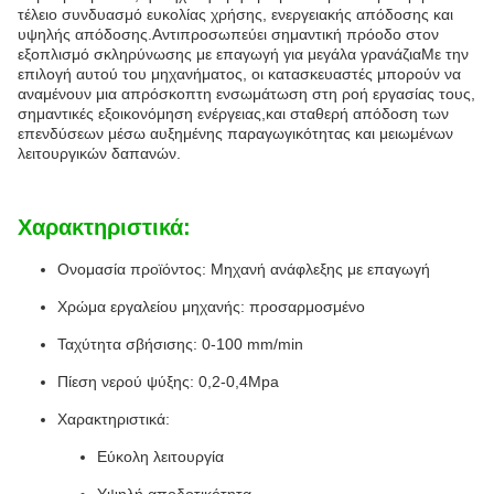
τέλειο συνδυασμό ευκολίας χρήσης, ενεργειακής απόδοσης και
υψηλής απόδοσης.Αντιπροσωπεύει σημαντική πρόοδο στον
εξοπλισμό σκληρύνωσης με επαγωγή για μεγάλα γρανάζιαΜε την
επιλογή αυτού του μηχανήματος, οι κατασκευαστές μπορούν να
αναμένουν μια απρόσκοπτη ενσωμάτωση στη ροή εργασίας τους,
σημαντικές εξοικονόμηση ενέργειας,και σταθερή απόδοση των
επενδύσεων μέσω αυξημένης παραγωγικότητας και μειωμένων
λειτουργικών δαπανών.
Χαρακτηριστικά:
Ονομασία προϊόντος: Μηχανή ανάφλεξης με επαγωγή
Χρώμα εργαλείου μηχανής: προσαρμοσμένο
Ταχύτητα σβήσισης: 0-100 mm/min
Πίεση νερού ψύξης: 0,2-0,4Mpa
Χαρακτηριστικά:
Εύκολη λειτουργία