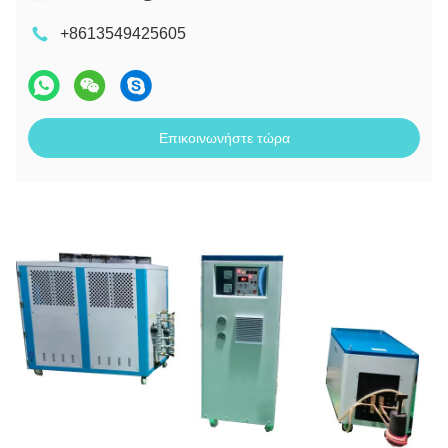
+8613549425605
Επικοινωνήστε τώρα