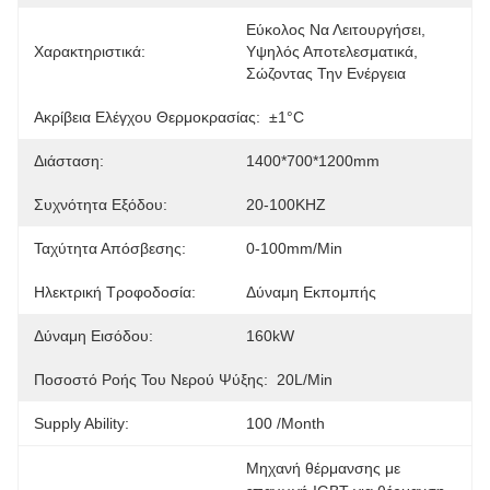
Εύκολος Να Λειτουργήσει, 
Χαρακτηριστικά:
Υψηλός Αποτελεσματικά, 
Σώζοντας Την Ενέργεια
Ακρίβεια Ελέγχου Θερμοκρασίας:
±1°C
Διάσταση:
1400*700*1200mm
Συχνότητα Εξόδου:
20-100KHZ
Ταχύτητα Απόσβεσης:
0-100mm/min
Ηλεκτρική Τροφοδοσία:
Δύναμη Εκπομπής
Δύναμη Εισόδου:
160kW
Ποσοστό Ροής Του Νερού Ψύξης:
20L/Min
Supply Ability:
100 /month
Μηχανή θέρμανσης με 