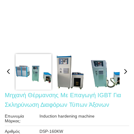
Μηχανή Θέρμανσης Με Επαγωγή IGBT Για
Σκληρύνωση Διαφόρων Τύπων Άξονων
Επωνυμία
Induction hardening machine
Μάρκας:
Αριθμός
DSP-160KW