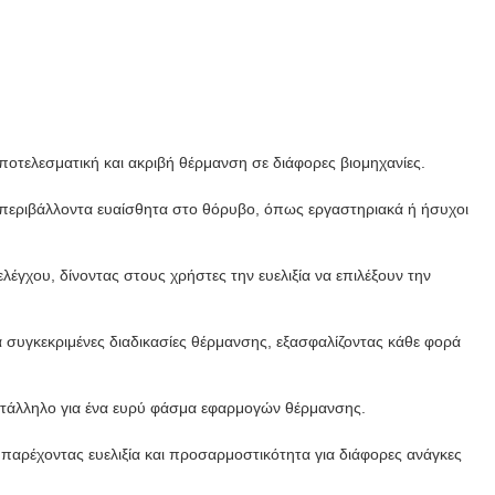
ποτελεσματική και ακριβή θέρμανση σε διάφορες βιομηχανίες.
ε περιβάλλοντα ευαίσθητα στο θόρυβο, όπως εργαστηριακά ή ήσυχοι
έγχου, δίνοντας στους χρήστες την ευελιξία να επιλέξουν την
α συγκεκριμένες διαδικασίες θέρμανσης, εξασφαλίζοντας κάθε φορά
ατάλληλο για ένα ευρύ φάσμα εφαρμογών θέρμανσης.
παρέχοντας ευελιξία και προσαρμοστικότητα για διάφορες ανάγκες