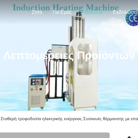
Σπίτι
Για Εμάς
Προϊόντα
Εκδηλώσει
Λεπτομέρειες Προϊόντων
Σταθερή τροφοδοσία ηλεκτρικής ενέργειας Συσκευές θέρμανσης με επ