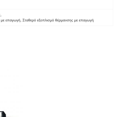
ς
, 
 με επαγωγή
, 
Σταθερό εξοπλισμό θέρμανσης με επαγωγή