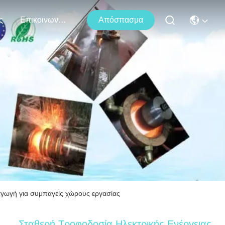
ς
Επικοινωνήστε Μαζί Μας
Απόσπασμα
αγωγή για συμπαγείς χώρους εργασίας
Σταθερή Τροφοδοσία Ηλεκτρικής Ενέργειας