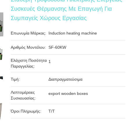
Συσκευές Θέρμανσης Με Επαγωγή Για
Συμπαγείς Χώρους Εργασίας
Επωνυμία Μάρκας:
Induction heating machine
Αριθμός Μοντέλου:
SF-60KW
Ελάχιστη Ποσότητα
1
Παραγγελίας:
Τιμή:
Διαπραγματεύσιμα
Λεπτομέρειες
export wooden boxes
Συσκευασίας:
Όροι Πληρωμής:
Τ/Τ