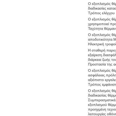
Ο εξοπλισμός θέρ
διαδικασίες κατα
Τρόπος ελέγχου
Ο εξοπλισμός θέ
χρησιμοποιεί προ
Ταχύτητα θέρμα
Ο εξοπλισμός θέ
αποδοτικότητα.Μπ
Ηλεκτρική τροφο
Η σταθερή παροχή
εξαίρεση.διασφάλ
διάρκεια ζωής το
Προστασία της α
Ο εξοπλισμός θέ
ασφάλειας.πρόληψ
αξιόπιστο εργαλε
Τρόπος εμφάνισ
Ο εξοπλισμός θέρ
διαδικασίας θέρ
Συμπερασματικά,
εξοπλισμού θέρμα
προηγμένη τεχνο
λειτουργίες οθόν